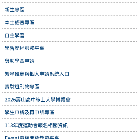
新生專區
本土語言專區
自主學習
學習歷程服務平臺
獎助學金申請
繁星推薦與個人申請系統入口
實驗班刊物專區
2026壽山高中線上大學博覽會
學生申訴及再申訴專區
113年度運動會報名相關資訊
Ewant育網開放教育平臺