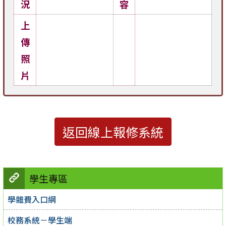
況
容
上
傳
照
片
返回線上報修系統
學生專區
學雜費入口網
校務系統－學生端