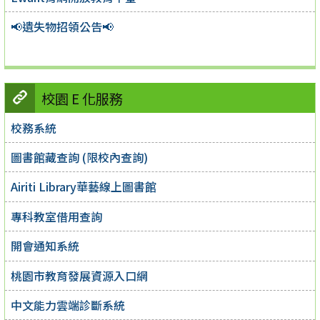
📢遺失物招領公告📢
校園 E 化服務
校務系統
圖書館藏查詢 (限校內查詢)
Airiti Library華藝線上圖書館
專科教室借用查詢
開會通知系統
桃園市教育發展資源入口網
中文能力雲端診斷系統