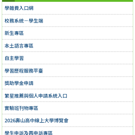
學雜費入口網
校務系統－學生端
新生專區
本土語言專區
自主學習
學習歷程服務平臺
獎助學金申請
繁星推薦與個人申請系統入口
實驗班刊物專區
2026壽山高中線上大學博覽會
學生申訴及再申訴專區