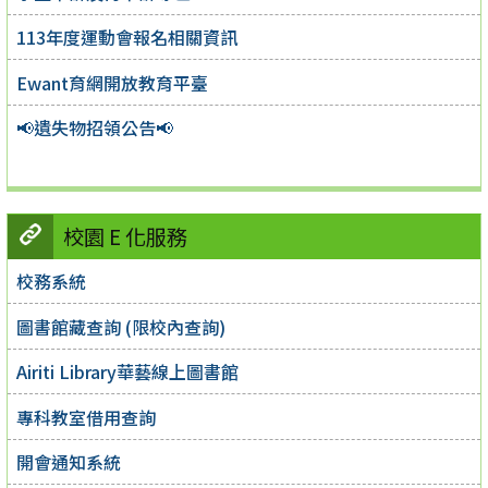
113年度運動會報名相關資訊
Ewant育網開放教育平臺
📢遺失物招領公告📢
校園 E 化服務
校務系統
圖書館藏查詢 (限校內查詢)
Airiti Library華藝線上圖書館
專科教室借用查詢
開會通知系統