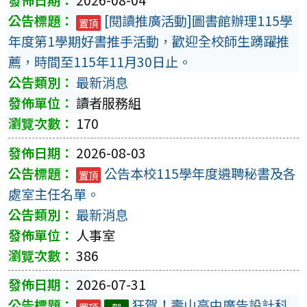
2026-08-04
[閱讀推廣活動]圖書館辦理115學
置頂
年度第1學期好書推手活動，歡迎全校師生踴躍推
薦，時間至115年11月30日止。
最新消息
讀者服務組
170
2026-08-03
公告本校115學年度遴聘秘書及各
置頂
處室主任名單。
最新消息
人事室
386
2026-07-31
狂賀！壽山高中廣告設計科