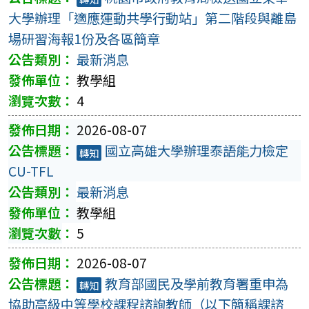
大學辦理「適應運動共學行動站」第二階段與離島
場研習海報1份及各區簡章
最新消息
教學組
4
2026-08-07
國立高雄大學辦理泰語能力檢定
轉知
CU-TFL
最新消息
教學組
5
2026-08-07
教育部國民及學前教育署重申為
轉知
協助高級中等學校課程諮詢教師（以下簡稱課諮