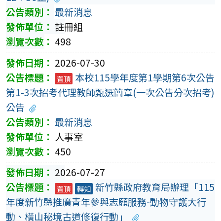
最新消息
註冊組
498
2026-07-30
本校115學年度第1學期第6次公告
置頂
第1-3次招考代理教師甄選簡章(一次公告分次招考)
公告
最新消息
人事室
450
2026-07-27
新竹縣政府教育局辦理「115
置頂
轉知
年度新竹縣推廣青年參與志願服務-動物守護大行
動、橫山秘境古道修復行動」