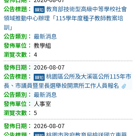
教育部技術型高級中等學校社會
轉知
領域推動中心辦理「115學年度種子教師教案培
訓」
最新消息
教學組
4
2026-08-07
桃園區公所及大溪區公所115年市
轉知
長、市議員暨里長選舉投開票所工作人員報名
最新消息
人事室
5
2026-08-07
桃園市政府教育局檢送國立東華
轉知