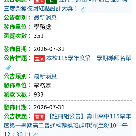
置頂
賀
三度榮獲德國紅點設計大獎！
最新消息
學務處
351
2026-07-31
本校115學年度第一學期導師名單
置頂
最新消息
學務處
933
2026-07-31
【註冊組公告】壽山高中115學年
置頂
度第一學期高二普通科轉換班群申請(至8/10中午
12：30止)