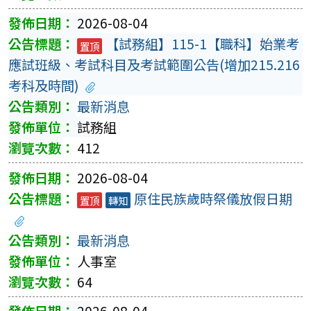
2026-08-04
【試務組】115-1【職科】始業考
置頂
應試班級、考試科目及考試範圍公告(增加215.216
考科及時間)
最新消息
試務組
412
2026-08-04
原住民族歲時祭儀放假日期
置頂
轉知
最新消息
人事室
64