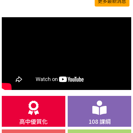
更多最新消息
高中優質化
108 課綱