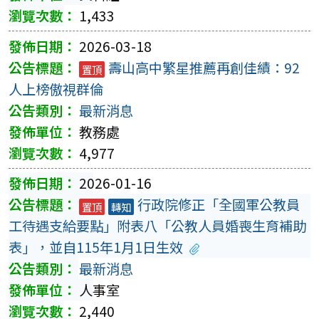
1,433
2026-03-18
壽山高中繁星推薦再創佳績：92
置頂
人上榜傲視群倫
最新消息
教務處
4,977
2026-01-16
行政院修正「全國軍公教員
置頂
轉知
工待遇支給要點」附表八「公教人員婚喪生育補助
表」，並自115年1月1日生效
最新消息
人事室
2,440