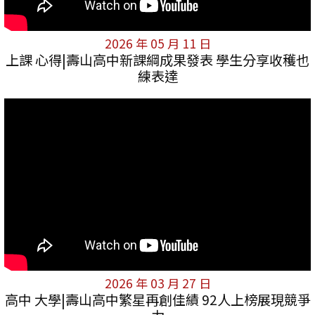
2026 年 05 月 11 日
上課 心得|壽山高中新課綱成果發表 學生分享收穫也
練表達
2026 年 03 月 27 日
高中 大學|壽山高中繁星再創佳績 92人上榜展現競爭