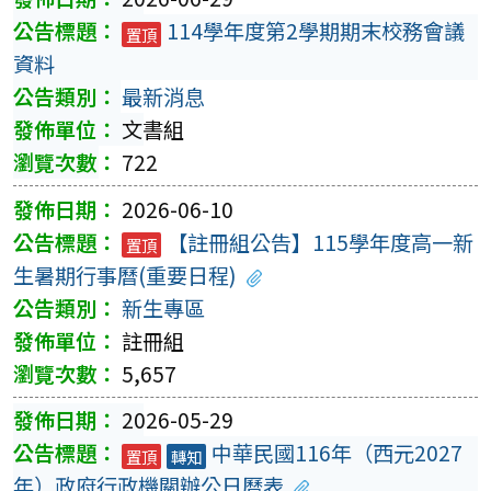
114學年度第2學期期末校務會議
置頂
資料
最新消息
文書組
722
2026-06-10
【註冊組公告】115學年度高一新
置頂
生暑期行事曆(重要日程)
新生專區
註冊組
5,657
2026-05-29
中華民國116年（西元2027
置頂
轉知
年）政府行政機關辦公日曆表