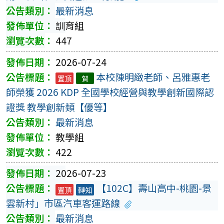
最新消息
訓育組
447
2026-07-24
本校陳明緻老師、呂雅惠老
置頂
賀
師榮獲 2026 KDP 全國學校經營與教學創新國際認
證獎 教學創新類【優等】
最新消息
教學組
422
2026-07-23
【102C】壽山高中-桃園-景
置頂
轉知
雲新村」市區汽車客運路線
最新消息