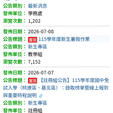
最新消息
學務處
1,202
2026-07-08
115學年度新生暑假作業
置頂
新生專區
教學組
7,152
2026-07-07
【註冊組公告】115學年度國中免
置頂
試入學（桃連區、基北區）：錄取榜單暨線上報到
與重要時程說明
新生專區
註冊組