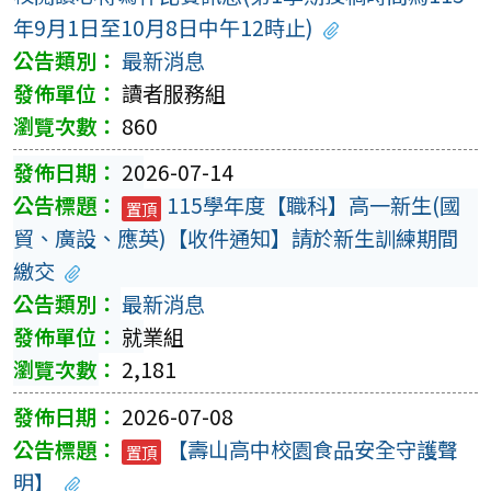
年9月1日至10月8日中午12時止)
最新消息
讀者服務組
860
2026-07-14
115學年度【職科】高一新生(國
置頂
貿、廣設、應英)【收件通知】請於新生訓練期間
繳交
最新消息
就業組
2,181
2026-07-08
【壽山高中校園食品安全守護聲
置頂
明】