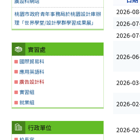
廣設科網站
2026-08
桃園市政府青年事務局於桃園設計庫辦
理「世界學堂/設計學群學習成果展」
2026-07
2026-07
實習處
2026-06
國際貿易科
應用英語科
廣告設計科
2026-03
實習組
就業組
2026-02
行政單位
2026-02
校長室