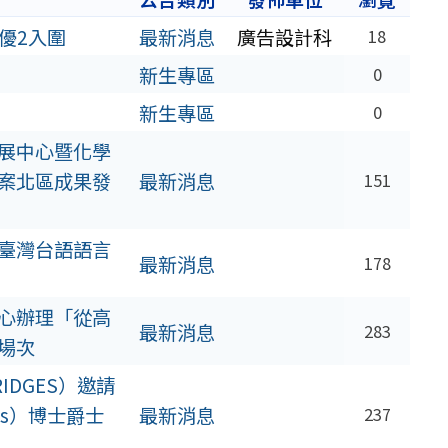
特優2入圍
最新消息
廣告設計科
18
新生專區
0
新生專區
0
展中心暨化學
案北區成果發
最新消息
151
臺灣台語語言
最新消息
178
心辦理「從高
最新消息
283
場次
IDGES）邀請
rts）博士爵士
最新消息
237