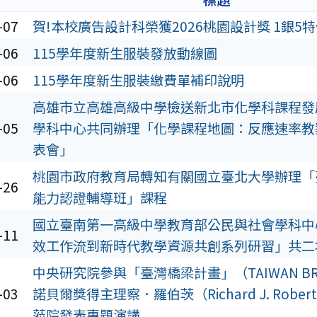
-07
賀!本校廣告設計科榮獲2026桃園設計獎 1銀5
-06
115學年度新生服裝發放動線圖
-06
115學年度新生服裝繳費單補印說明
高雄市立高雄高級中學檢送新北市化學科課程發
-05
學科中心共同辦理「化學課程地圖：反應速率教
表會」
桃園市政府教育局轉知有關國立臺北大學辦理「
-26
能力認證輔導班」課程
國立臺南第一高級中學教育部公民與社會學科中
-11
效工作流到新時代教學資源共創系列研習」共二
中央研究院參與「臺灣橋梁計畫」（TAIWAN BR
-03
諾貝爾獎得主理察．羅伯茨（Richard J. Robe
蒞院發表專題演講