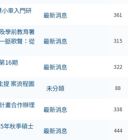
智慧小車入門研
最新消息
361
及學前教育署
一脈歌聲：從
最新消息
315
第16期
最新消息
322
生提 案流程圖
未分類
88
計畫合作辦理
最新消息
338
25年秋季碩士
最新消息
444