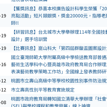
【獲獎訊息】恭喜本校廣告設計科學生榮獲「20
-19
亮點活動」短片類銀獎，獎金20000元，指導
師!!
【研習訊息】台北城市大學舉辦理114年全國技
-19
設計」選手培訓營
-19
【比賽訊息】崑山科大「第四屆群馥盃圖案設計
國立臺灣師範大學附屬高級中學檢送教育部普通
-16
藝術生活學科中心暨高雄市政府教育局合作辦理之
表演藝術教學策略工作坊」全國線上發表教師研
-12
桃園市立壽山高級中等學校校園性別事件防治規
-12
巿立壽高性別平等教育實施規定
桃園市政府教育局轉知國立清華大學辦理「社會
-08
(SEL)與學校課程和教學發展」線上論壇