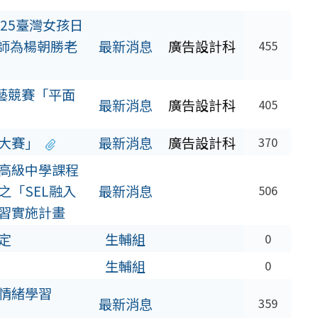
25臺灣女孩日
老師為楊朝勝老
最新消息
廣告設計科
455
藝競賽「平面
最新消息
廣告設計科
405
大賽」
最新消息
廣告設計科
370
高級中學課程
「SEL融入
最新消息
506
習實施計畫
定
生輔組
0
生輔組
0
情緒學習
最新消息
359