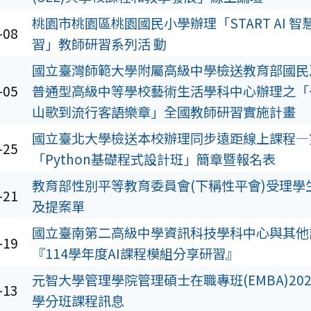
桃園市桃園區桃園國民小學辦理「START AI 
-08
習」教師研習系列活 動
國立臺灣師範大學附屬高級中學檢送教育部國民
-05
普通型高級中等學校藝術生活學科中心辦理之「
山歌到流行客語樂章」全國教師研習實施計畫
國立臺北大學檢送本校辦理同步遠距線上課程—
-25
「Python基礎程式設計班」簡章暨報名表
教育部性別平等教育委員會(下稱性平會)受理學
-21
及提案單
國立臺南第二高級中學資訊科技學科中心與其他
-19
『114學年度AI課程模組分享研習』
元智大學管理學院管理碩士在職專班(EMBA)20
-13
學分班課程訊息