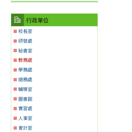
行政單位
校長室
研發處
秘書室
教務處
學務處
總務處
輔導室
圖書館
實習處
人事室
會計室