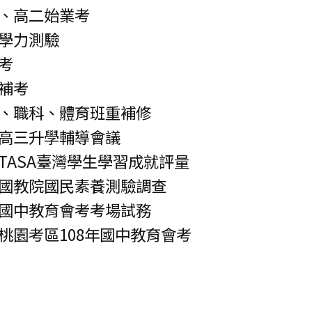
、高二始業考
學力測驗
考
補考
、職科、體育班重補修
高三升學輔導會議
TASA臺灣學生學習成就評量
國教院國民素養測驗調查
國中教育會考考場試務
桃園考區108年國中教育會考