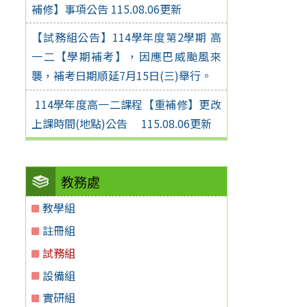
補修】事項公告 115.08.06更新
【試務組公告】114學年度第2學期 高
一二【學期補考】，因應巴威颱風來
襲，補考日期順延7月15日(三)舉行。
114學年度高一二課程【重補修】更改
上課時間(地點)公告 115.08.06更新
教務處
教學組
註冊組
試務組
設備組
實研組