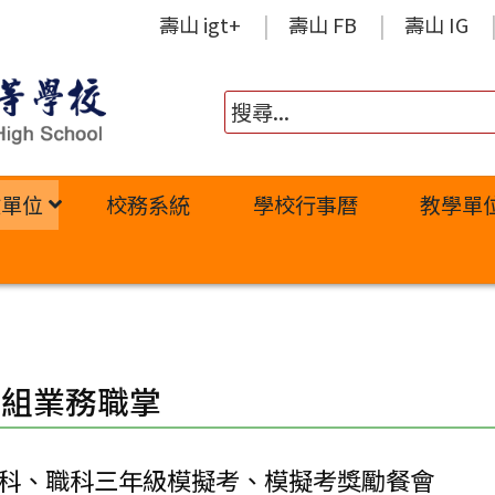
壽山 igt+
壽山 FB
壽山 IG
政單位
校務系統
學校行事曆
教學單
務組業務職掌
科、職科三年級模擬考、模擬考獎勵餐會