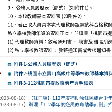
9、 公務人員履歷表（簡式）(如附件1)。
10、本校教師基本資料表 (如附件2)。
11、若正取人員具本次代理教師甄選該科合格教
私立學校教師年資的資料正本，並填具「桃園市提敘
(1) 代理教師資料：敘薪通知書 、 聘書及 離職/
(2) 私立學校教師資料： 敘薪通知書或考核通知
附件1-公務人員履歷表（簡式）
件
附件2-桃園市立壽山高級中等學校教師基本資
附件3-112桃園市提敘職前年資明細表
023-08-18】
【註冊組】112年度補助原住民族青少
023-08-17】
辦理「112學年度逆風教育助學計劃」招生時