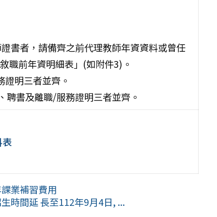
師證書者，請備齊之前代理教師年資資料或曾任
職前年資明細表」(如附件3)。
服務證明三者並齊。
書、聘書及離職/服務證明三者並齊。
料表
年課業補習費用
間延 長至112年9月4日, ...