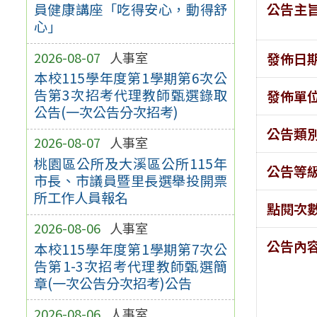
公告主
員健康講座「吃得安心，動得舒
心」
2026-08-07
人事室
發佈日
本校115學年度第1學期第6次公
告第3次招考代理教師甄選錄取
發佈單
公告(一次公告分次招考)
公告類
2026-08-07
人事室
桃園區公所及大溪區公所115年
公告等
市長、市議員暨里長選舉投開票
所工作人員報名
點閱次
2026-08-06
人事室
公告內
本校115學年度第1學期第7次公
告第1-3次招考代理教師甄選簡
章(一次公告分次招考)公告
2026-08-06
人事室