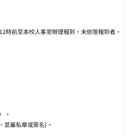
時至12時前至本校人事室辦理報到，未依限報到者，
）。
，並蓋私章或簽名)。