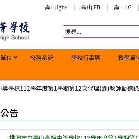
壽山 igt+
壽山 FB
壽山 IG
政單位
校務系統
學校行事曆
教學單
等學校112學年度第1學期第12次代理(課)教師甄選
園公告
桃園市立壽山高級中等學校112學年度第1學期第1