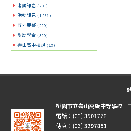
考試訊息
( 205 )
活動訊息
( 1,531 )
校外競賽
( 220 )
獎助學金
( 320 )
壽山高中校規
( 10 )
桃園市立壽山高級中等學校
Ta
電話：(03) 3501778
傳真：(03) 3297861