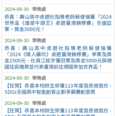
2024-09-30
學務處
恭喜：壽山高中桌遊社指導老師蘇健倫獲「2024
世界盃《誰是牛頭王》桌遊臺灣錦標賽」全國亞
軍、獎金3000元！
2024-09-30
學務處
恭喜：壽山高中桌遊社指導老師蘇健倫獲
「2024《矮人礦坑》桌遊臺灣錦標賽」季軍及獎
金1500元、社員江紘宇獲冠軍及獎金5000元與德
國往返機票並代表臺灣前往德國參加世界盃！
2024-09-30
學務處
【狂賀】恭喜本校師生榮獲113年度我思故我在 -
SDGs全國高中智能創客企劃爭霸賽創意獎
2024-09-30
學務處
【狂賀】恭喜本校師生榮獲113年度我思故我在 -