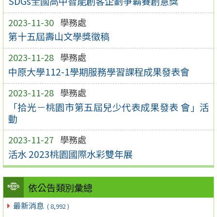
SDGs全國高中智能創客企劃爭霸賽創意獎
2023-11-30
學務處
第十五屆壽山文學獎徵稿
2023-11-28
學務處
中原大學112-1學期服務學習課程成果發表會
2023-11-28
學務處
「拾光－桃園市第五屆兒少代表成果發表 會」活
動
2023-11-27
學務處
活水 2023桃園國際水彩雙年展
依公告類別彙總
最新消息
( 8,992 )