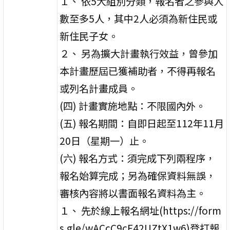
１、 依5大組別分類，報名者之參與人
數至多5人，其中2人必須為新住民或
新住民子女。
２、 另為擴大計畫執行效益，曾參加
本計畫歷屆已獲補助者，不得再報名
或列名計畫成員。
(四) 計畫實施地點：不限國內外。
(五) 報名期間：自即日起至112年11月
20日（星期一）止。
(六) 報名方式：須完成下列兩程序，
報名始算完成；另為確保資料無誤，
審核內容將以書面報名資料為主。
１、 先於線上報名網址(https://form
s.gle/wACcC9cF42UZtX1w6)登打報