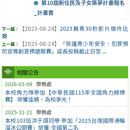
第10屆新住民及子女築夢計畫報名
_計畫書
【2023-08-24】
2023舞青30秒影片徵件比
賽
【2023-08-24】
「保護青少年安全．犯罪預
防宣導創意標語競賽」延長投稿截止日至 ...
相關公告
2026-03-09
學務處
本校角力隊參加【中華民國115年全國角力錦標
賽】 榮獲佳績，為校爭光！
2025-11-21
學務處
本校103班洪于譿同學 參加「2025台灣國際滑輪
溜冰公開賽」榮獲-全國第二名