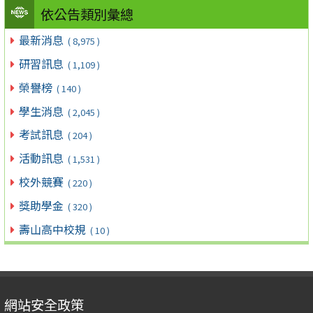
依公告類別彙總
最新消息
( 8,975 )
研習訊息
( 1,109 )
榮譽榜
( 140 )
學生消息
( 2,045 )
考試訊息
( 204 )
活動訊息
( 1,531 )
校外競賽
( 220 )
獎助學金
( 320 )
壽山高中校規
( 10 )
網站安全政策