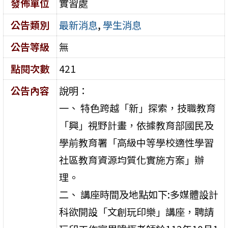
發佈單位
實習處
公告類別
最新消息
,
學生消息
公告等級
無
點閱次數
421
公告內容
說明：
一、 特色跨越「新」探索，技職教育
「興」視野計畫，依據教育部國民及
學前教育署「高級中等學校適性學習
社區教育資源均質化實施方案」辦
理。
二、 講座時間及地點如下:多媒體設計
科欲開設「文創玩印樂」講座，聘請