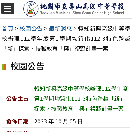
跳
至
選
單
主
首頁
>
校園公告
>
最新消息
>
轉知新興高級中等學
要
校辦理112學年度第1學期均質化112-3特色跨越
內
「新」探索，技職教育「興」視野計畫一案
容
校園公告
區
轉知新興高級中等學校辦理112學年度
公告主旨
第1學期均質化112-3特色跨越「新」
探索，技職教育「興」視野計畫一案
發佈日期
2023 年 10 月 05 日