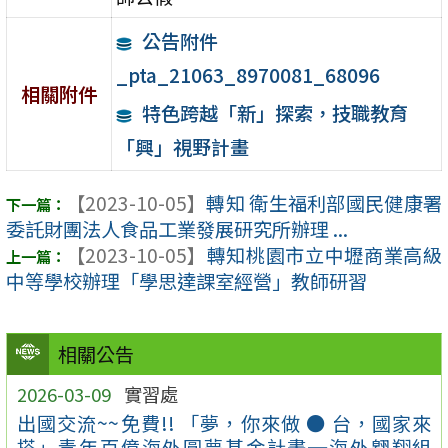
公告附件
_pta_21063_8970081_68096
相關附件
特色跨越「新」探索，技職教育
「興」視野計畫
【2023-10-05】
轉知 衛生福利部國民健康署
委託財團法人食品工業發展研究所辦理 ...
【2023-10-05】
轉知桃園市立中壢商業高級
中等學校辦理「學思達課室經營」教師研習
相關公告
2026-03-09
實習處
出國交流~~免費!! 「夢，你來做 ● 台，國家來
搭」青年百億海外圓夢基金計畫─海外翱翔組