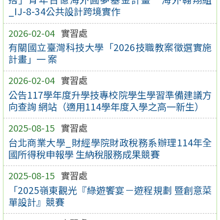
_IJ-8-34公共設計跨境實作
2026-02-04
實習處
有關國立臺灣科技大學「2026技職教案徵選實施
計畫」一 案
2026-02-04
實習處
公告117學年度升學技專校院學生學習準備建議方
向查詢 網站（適用114學年度入學之高一新生）
2025-08-15
實習處
台北商業大學_財經學院財政稅務系辦理114年全
國所得稅申報學 生納稅服務成果競賽
2025-08-15
實習處
「2025嶺東觀光『綠遊饗宴－遊程規劃 暨創意菜
單設計』競賽