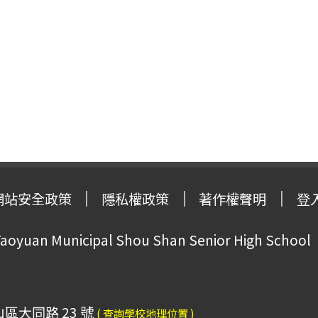
網站安全政策
隱私權政策
著作權聲明
登
oyuan Municipal Shou Shan Senior High School
山區大同路 23 號
( 查詢學校地理位置 )