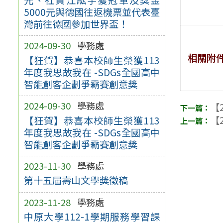
5000元與德國往返機票並代表臺
灣前往德國參加世界盃！
2024-09-30
學務處
相關附
【狂賀】恭喜本校師生榮獲113
年度我思故我在 -SDGs全國高中
智能創客企劃爭霸賽創意獎
2024-09-30
學務處
【2
【2
【狂賀】恭喜本校師生榮獲113
年度我思故我在 -SDGs全國高中
智能創客企劃爭霸賽創意獎
2023-11-30
學務處
第十五屆壽山文學獎徵稿
2023-11-28
學務處
中原大學112-1學期服務學習課