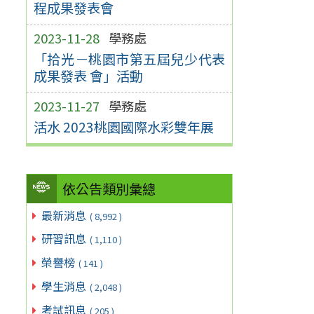
程成果發表會
2023-11-28
學務處
「拾光－桃園市第五屆兒少代表
成果發表 會」活動
2023-11-27
學務處
活水 2023桃園國際水彩雙年展
依公告類別彙總
最新消息
( 8,992 )
研習訊息
( 1,110 )
榮譽榜
( 141 )
學生消息
( 2,048 )
考試訊息
( 205 )