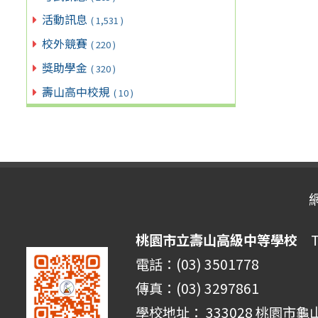
活動訊息
( 1,531 )
校外競賽
( 220 )
獎助學金
( 320 )
壽山高中校規
( 10 )
桃園市立壽山高級中等學校
Ta
電話：(03) 3501778
傳真：(03) 3297861
學校地址： 333028 桃園市龜