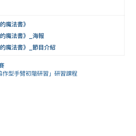
車的魔法書》
車的魔法書》_海報
車的魔法書》_節目介紹
賽
協作型手臂初階研習」研習課程