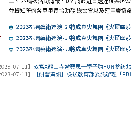
三、 本場次活動海報、DM 將於近日送達復興區
並轉知所轄各里里長協助發 送文宣以及運用廣播
2023桃園藝術巡演-即將成真火舞團《火爾摩莎傳
件
2023桃園藝術巡演-即將成真火舞團《火爾摩莎傳
2023桃園藝術巡演-即將成真火舞團《火爾摩莎傳
023-07-11】
故宮X龍山寺遊藝思─學子嗨FUN參訪
023-07-11】
【研習資訊】檢送教育部委託辦理「PBL