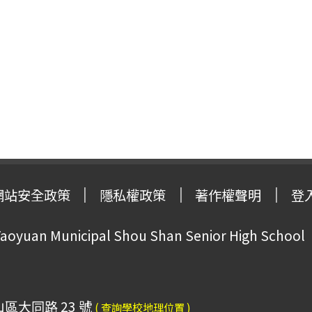
網站安全政策
隱私權政策
著作權聲明
登
oyuan Municipal Shou Shan Senior High School
山區大同路 23 號
( 查詢學校地理位置 )