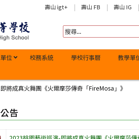
壽山 igt+
壽山 FB
壽山 IG
政單位
校務系統
學校行事曆
教學單
-即將成真火舞團《火爾摩莎傳奇「FireMosa」》
園公告
旨
2023桃園藝術巡演-即將成真火舞團《火爾摩莎傳奇「