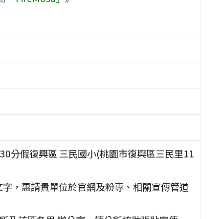
時30分假復興區 三民國小(桃園市復興區三民里11
傳文字，惠請貴單位於官網及粉專、相關宣傳管道