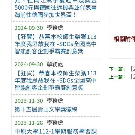
5000元與德國往返機票並代表臺
灣前往德國參加世界盃！
2024-09-30
學務處
【狂賀】恭喜本校師生榮獲113
相關附
年度我思故我在 -SDGs全國高中
智能創客企劃爭霸賽創意獎
2024-09-30
學務處
【2
【狂賀】恭喜本校師生榮獲113
【2
年度我思故我在 -SDGs全國高中
智能創客企劃爭霸賽創意獎
2023-11-30
學務處
第十五屆壽山文學獎徵稿
2023-11-28
學務處
中原大學112-1學期服務學習課