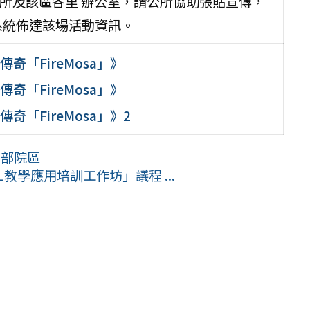
公所及該區各里 辦公室，請公所協助張貼宣傳，
系統佈達該場活動資訊。
奇「FireMosa」》
奇「FireMosa」》
奇「FireMosa」》2
北部院區
教學應用培訓工作坊」議程 ...