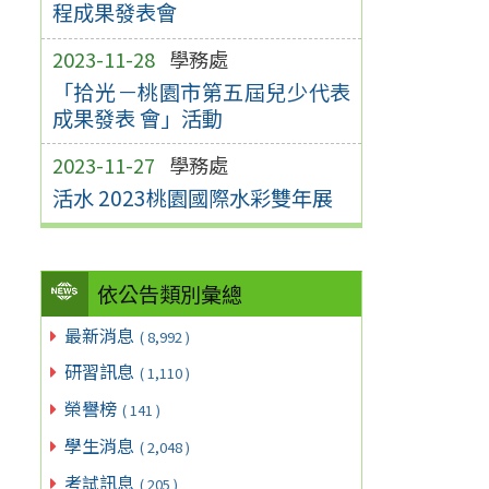
程成果發表會
2023-11-28
學務處
「拾光－桃園市第五屆兒少代表
成果發表 會」活動
2023-11-27
學務處
活水 2023桃園國際水彩雙年展
依公告類別彙總
最新消息
( 8,992 )
研習訊息
( 1,110 )
榮譽榜
( 141 )
學生消息
( 2,048 )
考試訊息
( 205 )