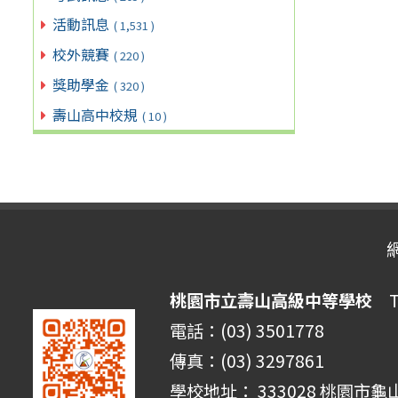
活動訊息
( 1,531 )
校外競賽
( 220 )
獎助學金
( 320 )
壽山高中校規
( 10 )
桃園市立壽山高級中等學校
Ta
電話：(03) 3501778
傳真：(03) 3297861
學校地址： 333028 桃園市龜