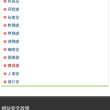
校長室
研發處
秘書室
教務處
學務處
總務處
輔導室
圖書館
實習處
人事室
會計室
網站安全政策