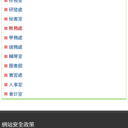
研發處
秘書室
教務處
學務處
總務處
輔導室
圖書館
實習處
人事室
會計室
網站安全政策