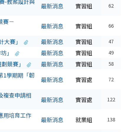
賽-教案設計與
最新消息
實習組
62
競賽－
最新消息
實習組
66
設計大賽」
最新消息
實習組
47
作坊」
最新消息
實習組
49
規劃競賽」
最新消息
實習組
58
第1學期期「韌
最新消息
實習處
72
及複查申請相
最新消息
實習處
122
應用培育工作
最新消息
就業組
138