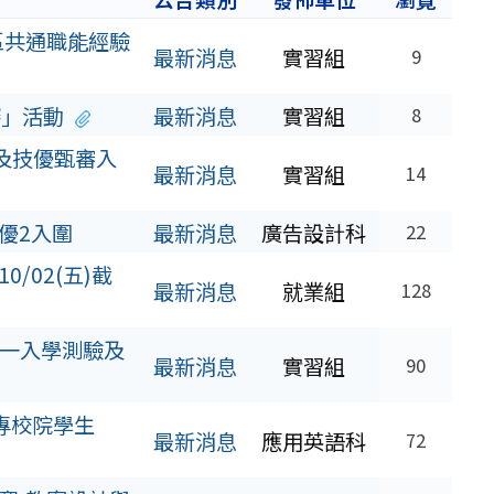
區共通職能經驗
最新消息
實習組
9
賽」活動
最新消息
實習組
8
及技優甄審入
最新消息
實習組
14
特優2入圍
最新消息
廣告設計科
22
/02(五)截
最新消息
就業組
128
統一入學測驗及
最新消息
實習組
90
專校院學生
最新消息
應用英語科
72