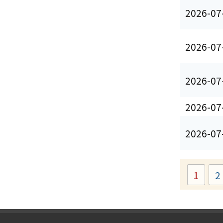
2026-07
2026-07
2026-07
2026-07
2026-07
1
2