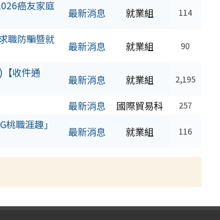
026癌友家庭
最新消息
就業組
114
求職防騙暨就
最新消息
就業組
90
)【收件通
最新消息
就業組
2,195
最新消息
國際貿易科
257
NG桃職涯趣」
最新消息
就業組
116