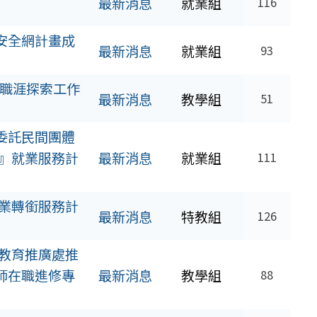
最新消息
就業組
116
安全網計畫成
最新消息
就業組
93
 職涯探索工作
最新消息
教學組
51
委託民間團體
』就業服務計
最新消息
就業組
111
業轉銜服務計
最新消息
特教組
126
教育推廣處推
師在職進修專
最新消息
教學組
88