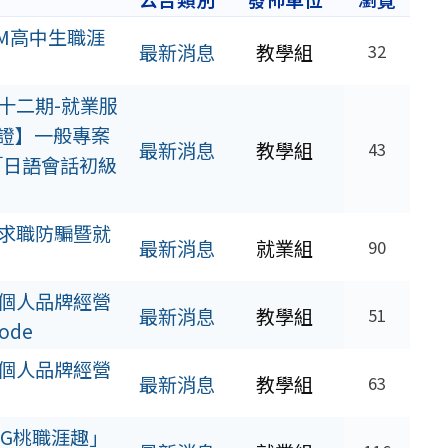
M高中生職涯
最新消息
教學組
32
十二期-就業服
認證】一般專案
最新消息
教學組
43
「日語會話初級
求職防騙暨就
最新消息
就業組
90
個人品牌經營
最新消息
教學組
51
de
個人品牌經營
最新消息
教學組
63
NG桃職涯趣」