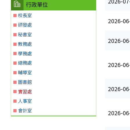
2026-07
行政單位
校長室
2026-06
研發處
秘書室
2026-06
教務處
學務處
總務處
2026-06
輔導室
圖書館
2026-06
實習處
人事室
會計室
2026-06