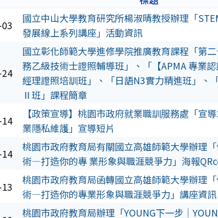
國立中山大學教育研究所楊淑晴教授辦理「STE
-03
發展線上系列講座」活動資訊
國立彰化師範大學進修學院推廣教育課程「第二
務乙級技術士證照輔導班」、「【APMA 專業
-24
經理證照培訓班」、「日語N3實力精進班」、
Ⅱ班」課程簡章
【政策宣導】桃園市政府就業職訓服務處「宣導
-14
業隱私維護」宣導短片
桃園市政府教育局有關國立高雄師範大學辦理「
-14
術—打造你的專 業形象與職涯競爭力」海報QRco
桃園市政府教育局函轉國立高雄師範大學辦理「
-13
術—打造你的專業形象與職涯競爭力」講座資訊
桃園市政府教育局辦理「YOUNG下一步｜YOU