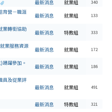
最新消息
就業組
340
培育營－職涯
最新消息
就業組
133
就業轉銜協助
最新消息
特教組
333
者就業服務資源
最新消息
就業組
172
)踴躍參加。
最新消息
就業組
186
職員及從業評
最新消息
就業組
491
最新消息
特教組
321