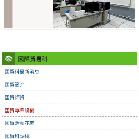
國際貿易科
國貿科最新消息
國貿簡介
國貿師資
國貿專業設備
國貿活動花絮
國貿科課綱