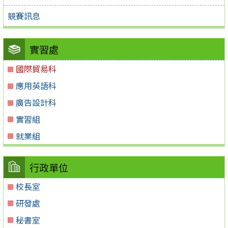
競賽訊息
實習處
國際貿易科
應用英語科
廣告設計科
實習組
就業組
行政單位
校長室
研發處
秘書室