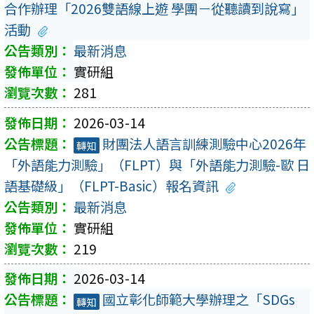
合作辦理「2026雙語線上遊 學團－從聽讀到說寫」
活動
最新消息
實研組
281
2026-03-14
財團法人語言訓練測驗中心2026年
轉知
「外語能力測驗」（FLPT）與「外語能力測驗-歐 日
語基礎級」（FLPT-Basic）報名資訊
最新消息
實研組
219
2026-03-14
國立彰化師範大學辦理之「SDGs
轉知