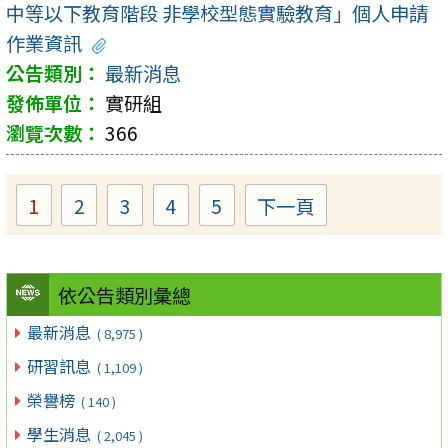
中等以下教育階段 非學校型態實驗教育」個人申請
作業資訊
最新消息
實研組
366
1
2
3
4
5
下一頁
Page
Page
Page
Page
Page
依公告類別彙總
最新消息
( 8,975 )
研習訊息
( 1,109 )
榮譽榜
( 140 )
學生消息
( 2,045 )