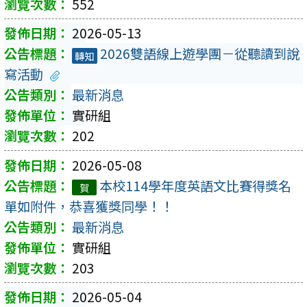
552
2026-05-13
2026雙語線上遊學團－從聽讀到說
轉知
寫活動
最新消息
實研組
202
2026-05-08
本校114學年度英語文比賽得獎名
賀
單如附件，恭喜獲獎同學！！
最新消息
實研組
203
2026-05-04