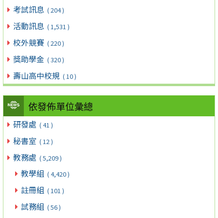
考試訊息
( 204 )
活動訊息
( 1,531 )
校外競賽
( 220 )
獎助學金
( 320 )
壽山高中校規
( 10 )
依發佈單位彙總
研發處
( 41 )
秘書室
( 12 )
教務處
( 5,209 )
教學組
( 4,420 )
註冊組
( 101 )
試務組
( 56 )