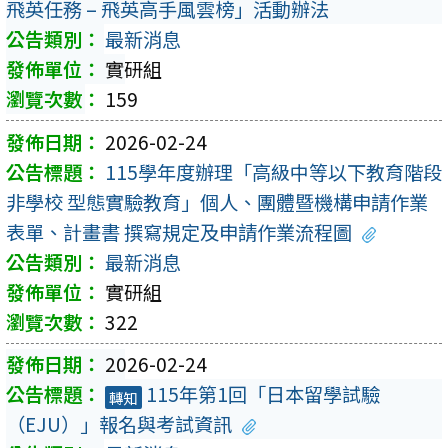
飛英任務 – 飛英高手風雲榜」活動辦法
最新消息
實研組
159
2026-02-24
115學年度辦理「高級中等以下教育階段
非學校 型態實驗教育」個人、團體暨機構申請作業
表單、計畫書 撰寫規定及申請作業流程圖
最新消息
實研組
322
2026-02-24
115年第1回「日本留學試驗
轉知
（EJU）」報名與考試資訊