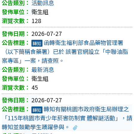
活動訊息
衛生組
128
2026-07-27
函轉衛生福利部食品藥物管理署
轉知
（以下簡稱食藥署）已於 該署官網設立「中聯油脂
案專區」一案，請查照。
最新消息
衛生組
45
2026-07-27
轉知有關桃園市政府衛生局辦理之
轉知
「115年桃園市青少年菸害防制實 體解謎活動」，請
轉知並鼓勵學生踴躍參與。