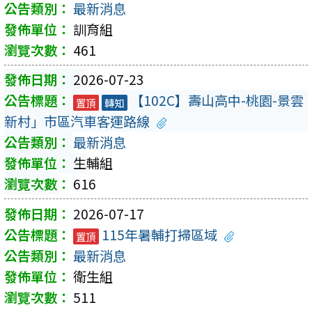
最新消息
訓育組
461
2026-07-23
【102C】壽山高中-桃園-景雲
置頂
轉知
新村」市區汽車客運路線
最新消息
生輔組
616
2026-07-17
115年暑輔打掃區域
置頂
最新消息
衛生組
511