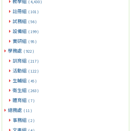
教學組
( 4,430 )
註冊組
( 101 )
試務組
( 56 )
設備組
( 199 )
實研組
( 95 )
學務處
( 922 )
訓育組
( 217 )
活動組
( 122 )
生輔組
( 45 )
衛生組
( 263 )
體育組
( 7 )
總務處
( 11 )
事務組
( 2 )
文書組
( 4 )