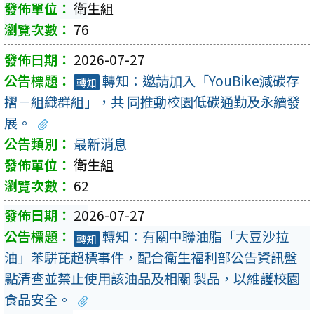
衛生組
76
2026-07-27
轉知：邀請加入「YouBike減碳存
轉知
摺－組織群組」，共 同推動校園低碳通勤及永續發
展。
最新消息
衛生組
62
2026-07-27
轉知：有關中聯油脂「大豆沙拉
轉知
油」苯駢芘超標事件，配合衛生福利部公告資訊盤
點清查並禁止使用該油品及相關 製品，以維護校園
食品安全。