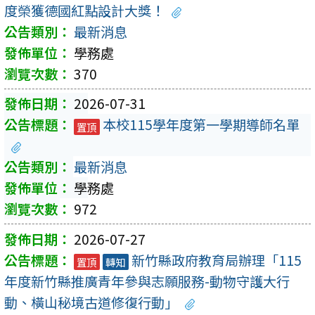
度榮獲德國紅點設計大獎！
最新消息
學務處
370
2026-07-31
本校115學年度第一學期導師名單
置頂
最新消息
學務處
972
2026-07-27
新竹縣政府教育局辦理「115
置頂
轉知
年度新竹縣推廣青年參與志願服務-動物守護大行
動、橫山秘境古道修復行動」