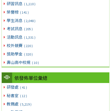
研習訊息
( 1,110 )
榮譽榜
( 141 )
學生消息
( 2,048 )
考試訊息
( 205 )
活動訊息
( 1,531 )
校外競賽
( 220 )
獎助學金
( 320 )
壽山高中校規
( 10 )
依發佈單位彙總
研發處
( 41 )
秘書室
( 12 )
教務處
( 5,219 )