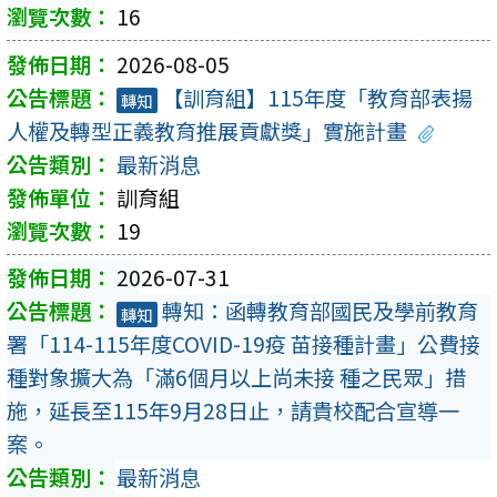
16
2026-08-05
【訓育組】115年度「教育部表揚
轉知
人權及轉型正義教育推展貢獻獎」實施計畫
最新消息
訓育組
19
2026-07-31
轉知：函轉教育部國民及學前教育
轉知
署「114-115年度COVID-19疫 苗接種計畫」公費接
種對象擴大為「滿6個月以上尚未接 種之民眾」措
施，延長至115年9月28日止，請貴校配合宣導一
案。
最新消息