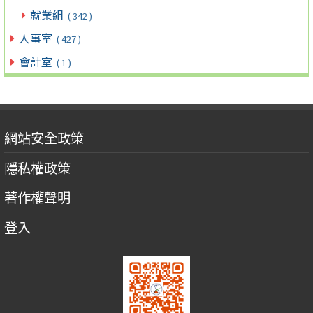
就業組
( 342 )
人事室
( 427 )
會計室
( 1 )
網站安全政策
隱私權政策
著作權聲明
登入