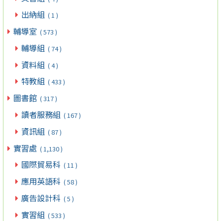
出納組
( 1 )
輔導室
( 573 )
輔導組
( 74 )
資料組
( 4 )
特教組
( 433 )
圖書館
( 317 )
讀者服務組
( 167 )
資訊組
( 87 )
實習處
( 1,130 )
國際貿易科
( 11 )
應用英語科
( 58 )
廣告設計科
( 5 )
實習組
( 533 )