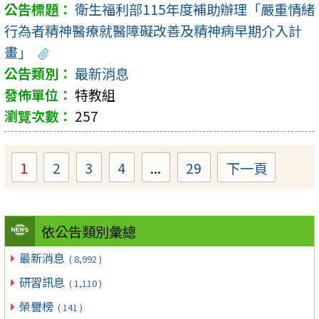
衛生福利部115年度補助辦理「嚴重情緒
行為者精神醫療就醫障礙改善及精神病早期介入計
畫」
最新消息
特教組
257
1
2
3
4
...
29
下一頁
Page
Page
Page
Page
Page
依公告類別彙總
最新消息
( 8,992 )
研習訊息
( 1,110 )
榮譽榜
( 141 )