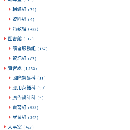
輔導組
( 74 )
資料組
( 4 )
特教組
( 433 )
圖書館
( 317 )
讀者服務組
( 167 )
資訊組
( 87 )
實習處
( 1,130 )
國際貿易科
( 11 )
應用英語科
( 58 )
廣告設計科
( 5 )
實習組
( 533 )
就業組
( 342 )
人事室
( 427 )