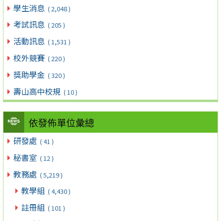
學生消息
( 2,048 )
考試訊息
( 205 )
活動訊息
( 1,531 )
校外競賽
( 220 )
獎助學金
( 320 )
壽山高中校規
( 10 )
依發佈單位彙總
研發處
( 41 )
秘書室
( 12 )
教務處
( 5,219 )
教學組
( 4,430 )
註冊組
( 101 )