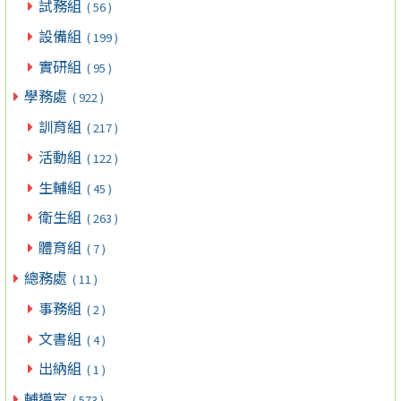
試務組
( 56 )
設備組
( 199 )
實研組
( 95 )
學務處
( 922 )
訓育組
( 217 )
活動組
( 122 )
生輔組
( 45 )
衛生組
( 263 )
體育組
( 7 )
總務處
( 11 )
事務組
( 2 )
文書組
( 4 )
出納組
( 1 )
輔導室
( 573 )