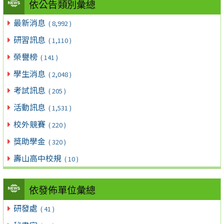
依公告類別彙總
最新消息
( 8,992 )
研習訊息
( 1,110 )
榮譽榜
( 141 )
學生消息
( 2,048 )
考試訊息
( 205 )
活動訊息
( 1,531 )
校外競賽
( 220 )
獎助學金
( 320 )
壽山高中校規
( 10 )
依發佈單位彙總
研發處
( 41 )