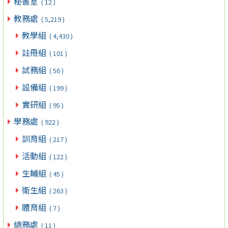
秘書室
( 12 )
教務處
( 5,219 )
教學組
( 4,430 )
註冊組
( 101 )
試務組
( 56 )
設備組
( 199 )
實研組
( 95 )
學務處
( 922 )
訓育組
( 217 )
活動組
( 122 )
生輔組
( 45 )
衛生組
( 263 )
體育組
( 7 )
總務處
( 11 )