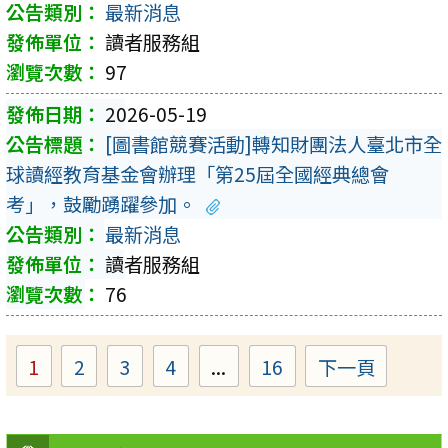
最新消息
讀者服務組
97
2026-05-19
[圖書館競賽活動]轉知財團法人臺北市全
球讀經教育基金會辦理「第25屆全國經典總會
考」，鼓勵踴躍參加。
最新消息
讀者服務組
76
1
2
3
4
...
16
下一頁
Page
Page
Page
Page
Page