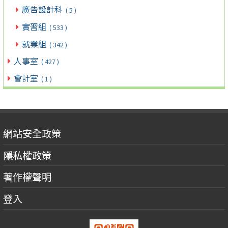
廣告設計科
( 5 )
實習組
( 533 )
就業組
( 342 )
人事室
( 427 )
會計室
( 1 )
網站安全政策
隱私權政策
著作權聲明
登入