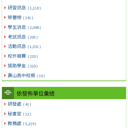
研習訊息
( 1,110 )
榮譽榜
( 141 )
學生消息
( 2,048 )
考試訊息
( 205 )
活動訊息
( 1,531 )
校外競賽
( 220 )
獎助學金
( 320 )
壽山高中校規
( 10 )
依發佈單位彙總
研發處
( 41 )
秘書室
( 12 )
教務處
( 5,219 )