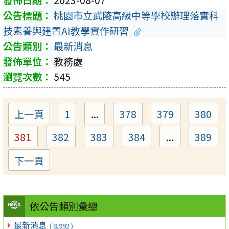
2023-08-07
桃園市立武陵高級中等學校辦理落實科
技素養與建置AI教學實作研習
最新消息
教務處
545
上一頁
1
...
378
379
380
Page
Page
Page
Page
381
382
383
384
...
389
Page
Page
Page
Page
Page
下一頁
依公告類別彙總
最新消息
( 8,992 )