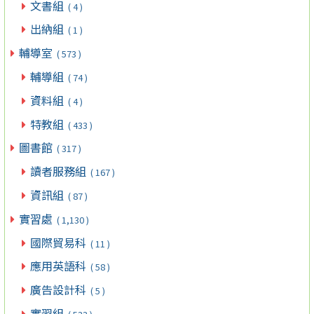
文書組
( 4 )
出納組
( 1 )
輔導室
( 573 )
輔導組
( 74 )
資料組
( 4 )
特教組
( 433 )
圖書館
( 317 )
讀者服務組
( 167 )
資訊組
( 87 )
實習處
( 1,130 )
國際貿易科
( 11 )
應用英語科
( 58 )
廣告設計科
( 5 )
實習組