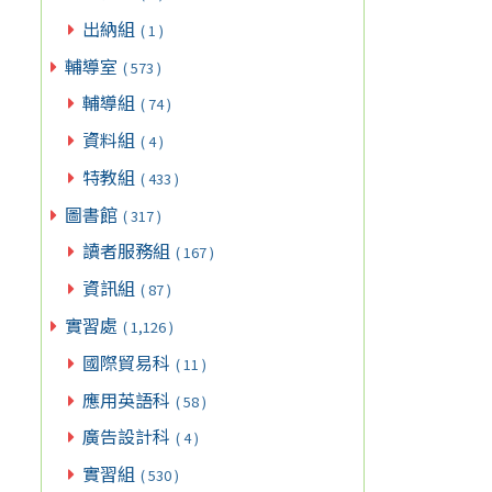
出納組
( 1 )
輔導室
( 573 )
輔導組
( 74 )
資料組
( 4 )
特教組
( 433 )
圖書館
( 317 )
讀者服務組
( 167 )
資訊組
( 87 )
實習處
( 1,126 )
國際貿易科
( 11 )
應用英語科
( 58 )
廣告設計科
( 4 )
實習組
( 530 )