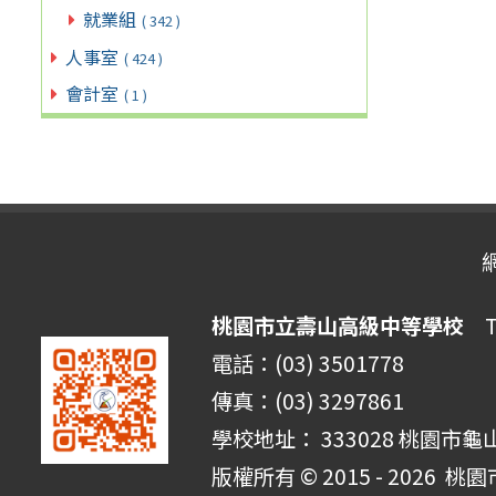
就業組
( 342 )
人事室
( 424 )
會計室
( 1 )
桃園市立壽山高級中等學校
Ta
電話：(03) 3501778
傳真：(03) 3297861
學校地址： 333028 桃園市龜
版權所有 © 2015 - 2026
桃園