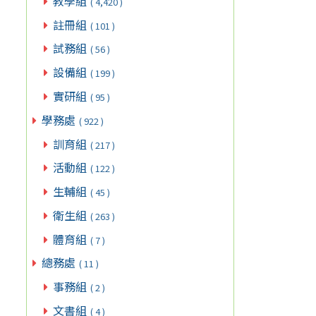
教學組
( 4,420 )
註冊組
( 101 )
試務組
( 56 )
設備組
( 199 )
實研組
( 95 )
學務處
( 922 )
訓育組
( 217 )
活動組
( 122 )
生輔組
( 45 )
衛生組
( 263 )
體育組
( 7 )
總務處
( 11 )
事務組
( 2 )
文書組
( 4 )