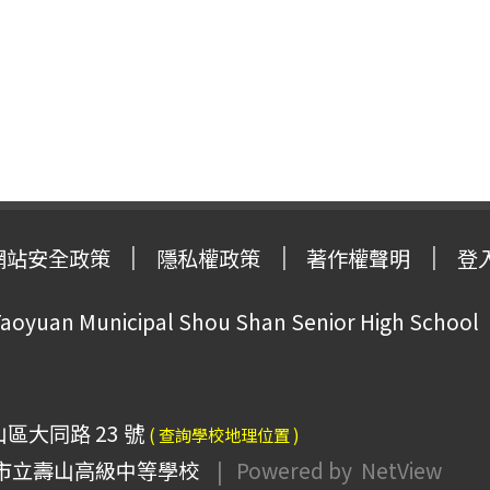
網站安全政策
隱私權政策
著作權聲明
登
oyuan Municipal Shou Shan Senior High School
山區大同路 23 號
( 查詢學校地理位置 )
市立壽山高級中等學校
| Powered by
NetView