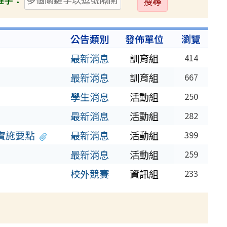
出
公告類別
發佈單位
瀏覽
最新消息
訓育組
414
最新消息
訓育組
667
學生消息
活動組
250
最新消息
活動組
282
實施要點
最新消息
活動組
399
最新消息
活動組
259
校外競賽
資訊組
233