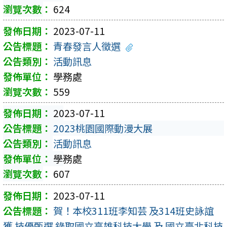
624
2023-07-11
青春發言人徵選
活動訊息
學務處
559
2023-07-11
2023桃園國際動漫大展
活動訊息
學務處
607
2023-07-11
賀！本校311班李知芸 及314班史詠誼
獲 技優甄選 錄取國立高雄科技大學 及 國立臺北科技