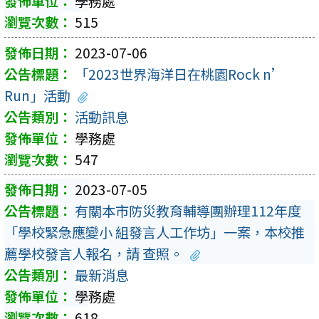
學務處
515
2023-07-06
「2023世界海洋日在桃園Rock n’
Run」活動
活動訊息
學務處
547
2023-07-05
有關本市防災教育輔導團辦理112年度
「學校緊急應變小 組發言人工作坊」一案，本校推
薦學校發言人報名，請 查照。
最新消息
學務處
618