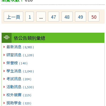
上一頁
1
...
47
48
49
50
Page
Page
Page
Page
Page
依公告類別彙總
最新消息
( 8,965 )
研習訊息
( 1,109 )
榮譽榜
( 140 )
學生消息
( 2,043 )
考試訊息
( 204 )
活動訊息
( 1,530 )
校外競賽
( 219 )
獎助學金
( 320 )