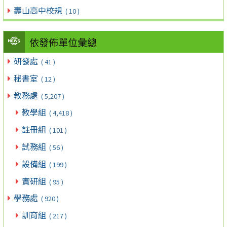
壽山高中校規
( 10 )
依發佈單位彙總
研發處
( 41 )
秘書室
( 12 )
教務處
( 5,207 )
教學組
( 4,418 )
註冊組
( 101 )
試務組
( 56 )
設備組
( 199 )
實研組
( 95 )
學務處
( 920 )
訓育組
( 217 )