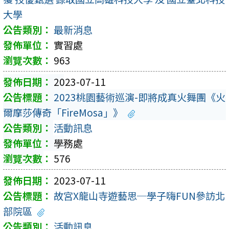
大學
最新消息
實習處
963
2023-07-11
2023桃園藝術巡演-即將成真火舞團《火
爾摩莎傳奇「FireMosa」》
活動訊息
學務處
576
2023-07-11
故宮X龍山寺遊藝思─學子嗨FUN參訪北
部院區
活動訊息