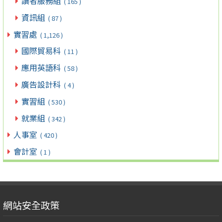
讀者服務組
( 165 )
資訊組
( 87 )
實習處
( 1,126 )
國際貿易科
( 11 )
應用英語科
( 58 )
廣告設計科
( 4 )
實習組
( 530 )
就業組
( 342 )
人事室
( 420 )
會計室
( 1 )
網站安全政策